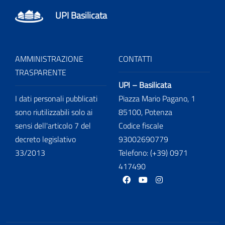
UPI Basilicata
AMMINISTRAZIONE
CONTATTI
TRASPARENTE
UPI – Basilicata
I dati personali pubblicati
Piazza Mario Pagano, 1
sono riutilizzabili solo ai
85100, Potenza
sensi dell'articolo 7 del
Codice fiscale
decreto legislativo
93002690779
33/2013
Telefono: (+39) 0971
417490
facebook
Youtube
Instagram