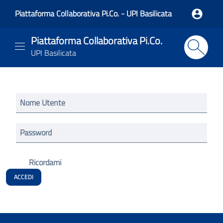
Piattaforma Collaborativa Pi.Co. - UPI Basilicata
Piattaforma Collaborativa Pi.Co.
UPI Basilicata
Login
Login
Nome Utente
Password
Ricordami
ACCEDI