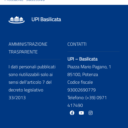
UPI Basilicata
AMMINISTRAZIONE
CONTATTI
TRASPARENTE
UPI – Basilicata
I dati personali pubblicati
Piazza Mario Pagano, 1
sono riutilizzabili solo ai
85100, Potenza
sensi dell'articolo 7 del
Codice fiscale
decreto legislativo
93002690779
33/2013
Telefono: (+39) 0971
417490
facebook
Youtube
Instagram