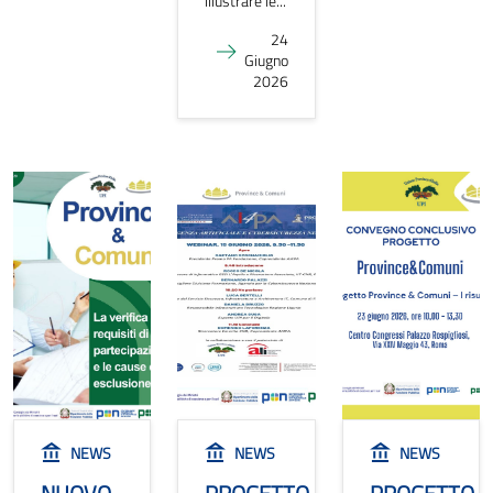
illustrare le...
24
Giugno
2026
NEWS
NEWS
NEWS